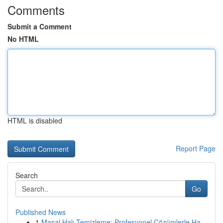
Comments
Submit a Comment
No HTML
HTML is disabled
Report Page
Search
Go
Published News
1
Masal Halı Temizleme: Profesyonel Çözümlerle Ha...