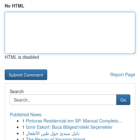
No HTML
HTML is disabled
Report Page
Search
Go
Published News
1
Pinturas Residencial em SP: Manual Completo...
1
İzmir Eskort: Buca Bölgesi'ndeki Seçenekler
1
دليل مبتدئ حول طين الأطفال
1
The Beauty of Yasamin Island