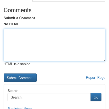
Comments
Submit a Comment
No HTML
HTML is disabled
Report Page
Search
Go
Published News