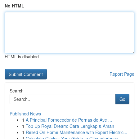
No HTML
HTML is disabled
Report Page
Search
Go
Published News
1
A Principal Fornecedor de Pernas de Ave ...
1
Top Up Royal Dream: Cara Lengkap & Aman
1
Relied On Home Maintenance with Expert Electric...
1
Calculate Circles: Your Guide to Circumference