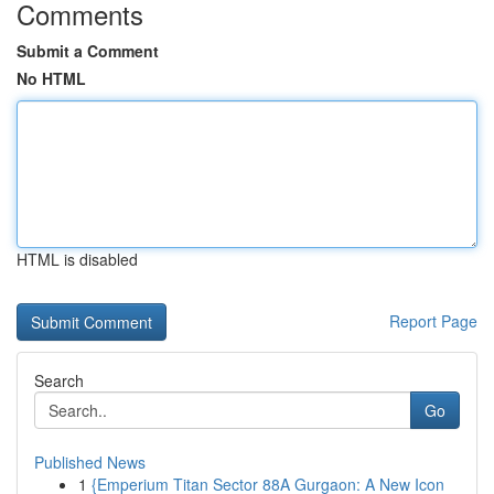
Comments
Submit a Comment
No HTML
HTML is disabled
Report Page
Search
Go
Published News
1
{Emperium Titan Sector 88A Gurgaon: A New Icon