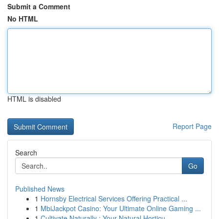
Submit a Comment
No HTML
HTML is disabled
Report Page
Search
Go
Published News
1
Hornsby Electrical Services Offering Practical ...
1
MbiJackpot Casino: Your Ultimate Online Gaming ...
1
Cultivate Naturally : Your Natural Horticu...