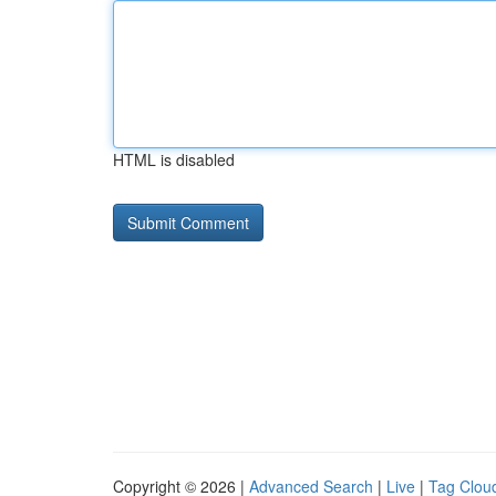
HTML is disabled
Copyright © 2026 |
Advanced Search
|
Live
|
Tag Clou