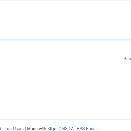
Rep
d
|
Top Users
| Made with
Kliqqi CMS
|
All RSS Feeds