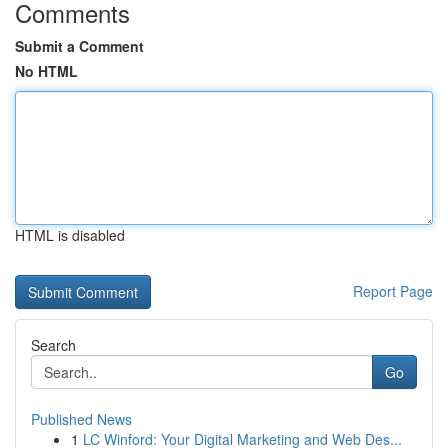
Comments
Submit a Comment
No HTML
HTML is disabled
Report Page
Search
Go
Published News
1
LC Winford: Your Digital Marketing and Web Des...