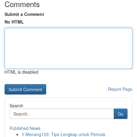
Comments
Submit a Comment
No HTML
HTML is disabled
Report Page
Search
Go
Published News
1
Menang123: Tips Lengkap untuk Pemula