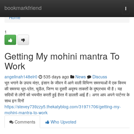
Home
bookmarkfriend
Togg
navi
Home
1
Getting My mohini mantra To
Work
angelinah148elr0
535 days ago
News
Discuss
भूत भगाने के उपाय मंत्र, इंसान के जीवन में आने वाली विभिन्न समस्याओं में एक किस्म
की समस्या भूत-प्रेत, चुडैल, जिन्न या दूसरी अदृश्य ताकतों के दुष्प्रभाव भी है। यह
सदियों से लोगों को भयभीत करती हुई हैरत में डालती आई हैं। अगर आप अपने पार्टनर के
साथ इन दिनों
https://stevey739zzy5.thekatyblog.com/31971706/getting-my-
mohini-mantra-to-work
Comments
Who Upvoted