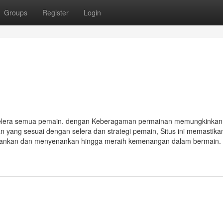
Groups
Register
Login
selera semua pemain. dengan Keberagaman permainan memungkinkan
n yang sesuai dengan selera dan strategi pemain, Situs ini memastik
sankan dan menyenankan hingga meraih kemenangan dalam bermain.