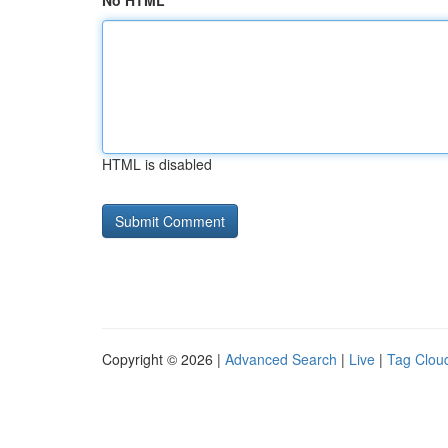
No HTML
HTML is disabled
Copyright © 2026 |
Advanced Search
|
Live
|
Tag Clou