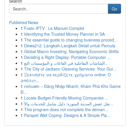
Search
Go
Published News
1
Fosto IPTV : Le Manuel Complet
1
Identifying the Trusted Money Planner in SA
1
The essential guide to changing business proced...
1
Dewa212: Langkah-Langkah Detail untuk Pemula
1
Global Macro Investing: Navigating Economic Shifts
1
Deciding a Right Display: Portable Computer ...
1
الشاشات التفاعلية في القاعات و المؤسسات التع...
1
The City of Jackson Cleaning Services: Your Gui...
1
Ξεκινήστε να κερδίζετε χρήματα online: Ο
απόλυτ...
1
nohuwin – Đăng Nhập Nhanh, Khám Phá Kho Game
Đ...
1
Locate Budget-Friendly Moving Companies ...
1
نقل عفش المدينة المنورة: دليل شامل للخدمات والأ...
1
This program does not complete the deman...
1
Parapet Wall Coping: Designs & A Simple Pla...