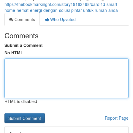
https://thebookmarknight.com/story19162498/bardi4d-smart-
home-hemat-energi-dengan-solusi-pintar-untuk-rumah-anda
Comments
Who Upvoted
Comments
Submit a Comment
No HTML
HTML is disabled
Report Page