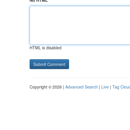
No HTML
HTML is disabled
Copyright © 2026 |
Advanced Search
|
Live
|
Tag Clou