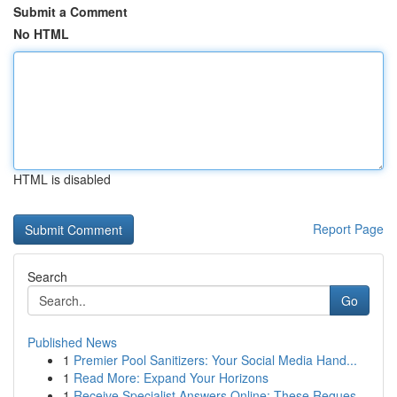
Submit a Comment
No HTML
HTML is disabled
Report Page
Search
Go
Published News
1
Premier Pool Sanitizers: Your Social Media Hand...
1
Read More: Expand Your Horizons
1
Receive Specialist Answers Online: These Reques...