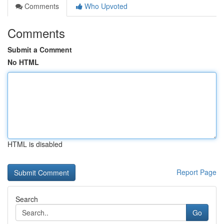
Comments
Who Upvoted
Comments
Submit a Comment
No HTML
HTML is disabled
Report Page
Search
Go