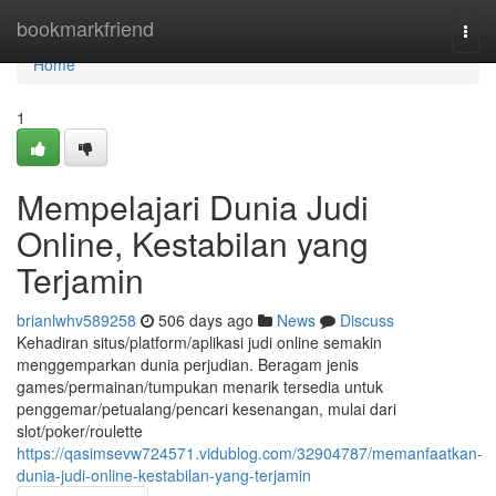
Home
bookmarkfriend
Togg
navi
Home
1
Mempelajari Dunia Judi
Online, Kestabilan yang
Terjamin
brianlwhv589258
506 days ago
News
Discuss
Kehadiran situs/platform/aplikasi judi online semakin
menggemparkan dunia perjudian. Beragam jenis
games/permainan/tumpukan menarik tersedia untuk
penggemar/petualang/pencari kesenangan, mulai dari
slot/poker/roulette
https://qasimsevw724571.vidublog.com/32904787/memanfaatkan-
dunia-judi-online-kestabilan-yang-terjamin