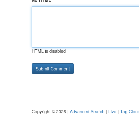
No HTML
HTML is disabled
Copyright © 2026 |
Advanced Search
|
Live
|
Tag Clou