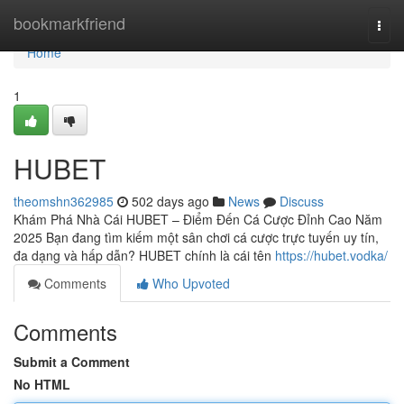
Home
bookmarkfriend
Togg
navi
Home
1
HUBET
theomshn362985
502 days ago
News
Discuss
Khám Phá Nhà Cái HUBET – Điểm Đến Cá Cược Đỉnh Cao Năm
2025 Bạn đang tìm kiếm một sân chơi cá cược trực tuyến uy tín,
đa dạng và hấp dẫn? HUBET chính là cái tên
https://hubet.vodka/
Comments
Who Upvoted
Comments
Submit a Comment
No HTML