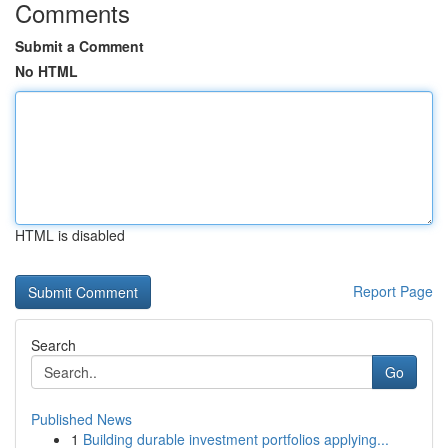
Comments
Submit a Comment
No HTML
HTML is disabled
Report Page
Search
Go
Published News
1
Building durable investment portfolios applying...