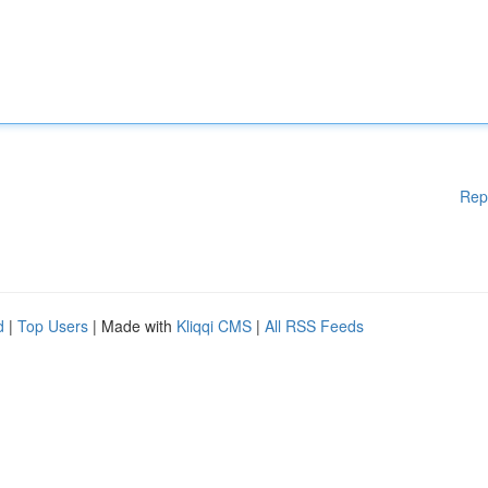
Rep
d
|
Top Users
| Made with
Kliqqi CMS
|
All RSS Feeds