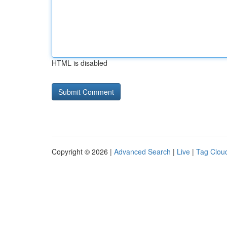
HTML is disabled
Copyright © 2026 |
Advanced Search
|
Live
|
Tag Clou