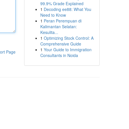
99.9% Grade Explained
1
Decoding ee88: What You
Need to Know
1
Peran Perempuan di
Kalimantan Selatan:
Kesulita...
1
Optimizing Stock Control: A
Comprehensive Guide
1
Your Guide to Immigration
ort Page
Consultants in Noida