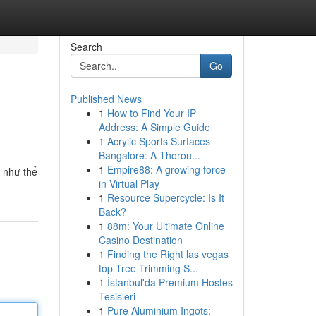
Search
Go
Published News
1
How to Find Your IP
Address: A Simple Guide
1
Acrylic Sports Surfaces
Bangalore: A Thorou...
1
Empire88: A growing force
m như thể
in Virtual Play
1
Resource Supercycle: Is It
Back?
1
88m: Your Ultimate Online
Casino Destination
1
Finding the Right las vegas
top Tree Trimming S...
1
İstanbul'da Premium Hostes
Tesisleri
1
Pure Aluminium Ingots: