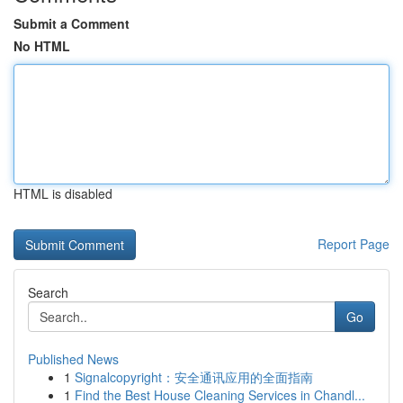
Submit a Comment
No HTML
HTML is disabled
Report Page
Search
Go
Published News
1
Signalcopyright：安全通讯应用的全面指南
1
Find the Best House Cleaning Services in Chandl...