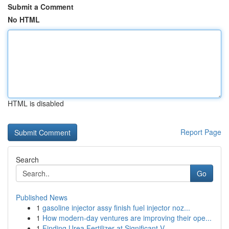
Submit a Comment
No HTML
HTML is disabled
Report Page
Search
Go
Published News
1
gasoline injector assy finish fuel injector noz...
1
How modern-day ventures are improving their ope...
1
Finding Urea Fertilizer at Significant V...