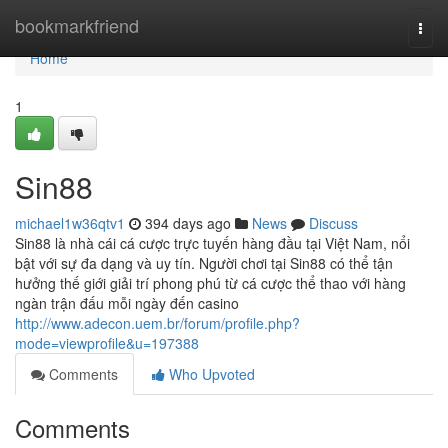
Home
bookmarkfriend
Togg
navi
Home
1
Sin88
michael1w36qtv1
394 days ago
News
Discuss
Sin88 là nhà cái cá cược trực tuyến hàng đầu tại Việt Nam, nổi
bật với sự đa dạng và uy tín. Người chơi tại Sin88 có thể tận
hưởng thế giới giải trí phong phú từ cá cược thể thao với hàng
ngàn trận đấu mỗi ngày đến casino
http://www.adecon.uem.br/forum/profile.php?
mode=viewprofile&u=197388
Comments
Who Upvoted
Comments