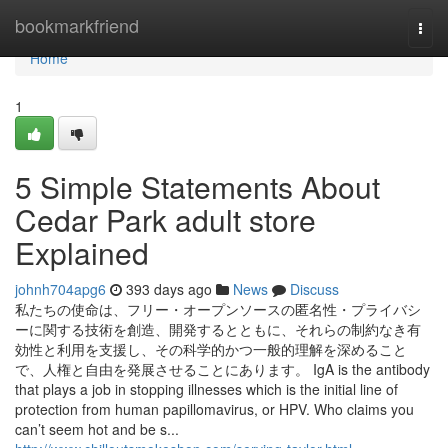
Home
bookmarkfriend
Togg
navi
Home
1
5 Simple Statements About
Cedar Park adult store
Explained
johnh704apg6
393 days ago
News
Discuss
私たちの使命は、フリー・オープンソースの匿名性・プライバシ
ーに関する技術を創造、開発するとともに、それらの制約なき有
効性と利用を支援し、その科学的かつ一般的理解を深めること
で、人権と自由を発展させることにあります。 IgA is the antibody
that plays a job in stopping illnesses which is the initial line of
protection from human papillomavirus, or HPV. Who claims you
can’t seem hot and be s...