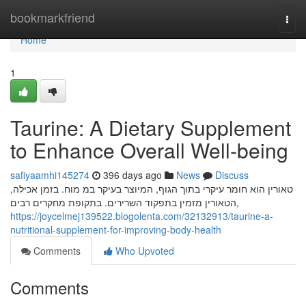
Home
bookmarkfriend
Togg
navi
Home
1
Taurine: A Dietary Supplement
to Enhance Overall Well-being
safiyaamhi145274
396 days ago
News
Discuss
טאורין הוא חומר עיקרי בתוך הגוף, המיוצר בעיקר במ מוח. בזמן אכילה,
הטאורין מזמין בתפקוד השרירים. בתקופת מחקרים רבים,
https://joycelmej139522.blogolenta.com/32132913/taurine-a-
nutritional-supplement-for-improving-body-health
Comments
Who Upvoted
Comments