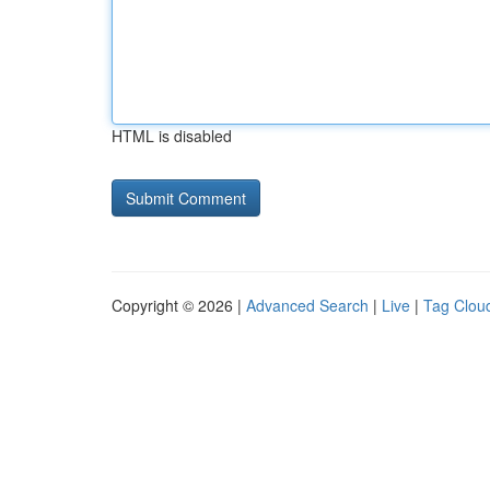
HTML is disabled
Copyright © 2026 |
Advanced Search
|
Live
|
Tag Clou