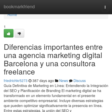
Home
bookmarkfriend
Togg
navi
Home
1
Diferencias importantes entre
una agencia marketing digital
Barcelona y una consultora
freelance
friedrichkr5273
387 days ago
News
Discuss
Guía Definitiva de Marketing en Línea: Entendiendo la Integración
del SEO y Planificación de Branding El marketing digital se ha
transformado en un elemento fundamental en el presente
ambiente competitivo empresarial. Incluye diversas estrategias
que pueden optimizar significativamente la presencia en línea.
Entre estas estrategias, la unión del SEO y