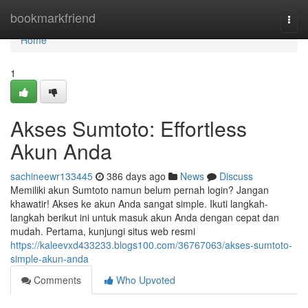
Home
bookmarkfriend
Togg
navi
Home
1
Akses Sumtoto: Effortless
Akun Anda
sachineewr133445
386 days ago
News
Discuss
Memiliki akun Sumtoto namun belum pernah login? Jangan
khawatir! Akses ke akun Anda sangat simple. Ikuti langkah-
langkah berikut ini untuk masuk akun Anda dengan cepat dan
mudah. Pertama, kunjungi situs web resmi
https://kaleevxd433233.blogs100.com/36767063/akses-sumtoto-
simple-akun-anda
Comments
Who Upvoted