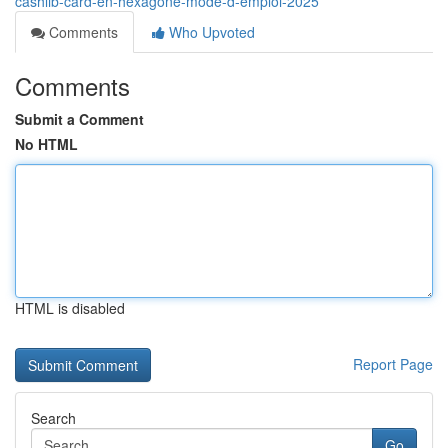
cashlib-card-en-hexagone-mode-d-emploi-2025
Comments
Who Upvoted
Comments
Submit a Comment
No HTML
HTML is disabled
Report Page
Search
Go