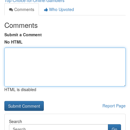
Top-Choice-for-Online-Gamblers
Comments
Who Upvoted
Comments
Submit a Comment
No HTML
HTML is disabled
Report Page
Search
Go