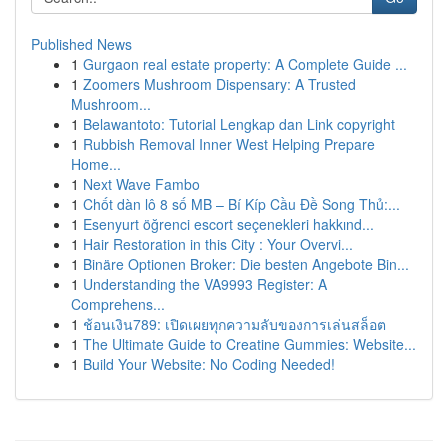
Published News
1
Gurgaon real estate property: A Complete Guide ...
1
Zoomers Mushroom Dispensary: A Trusted
Mushroom...
1
Belawantoto: Tutorial Lengkap dan Link copyright
1
Rubbish Removal Inner West Helping Prepare
Home...
1
Next Wave Fambo
1
Chốt dàn lô 8 số MB – Bí Kíp Cầu Đề Song Thủ:...
1
Esenyurt öğrenci escort seçenekleri hakkınd...
1
Hair Restoration in this City : Your Overvi...
1
Binäre Optionen Broker: Die besten Angebote Bin...
1
Understanding the VA9993 Register: A
Comprehens...
1
ช้อนเงิน789: เปิดเผยทุกความลับของการเล่นสล็อต
1
The Ultimate Guide to Creatine Gummies: Website...
1
Build Your Website: No Coding Needed!