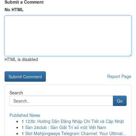
Submit a Comment
No HTML
HTML is disabled
Report Page
Search
Go
Published News
1
123b: Hướng Dẫn Đăng Nhập Chi Tiết và Cập Nhật
1
Sàn 24club : Sàn Giải Trí số một Việt Nam
1
Slot Mahjongways Telegram Channel: Your Ultimat...