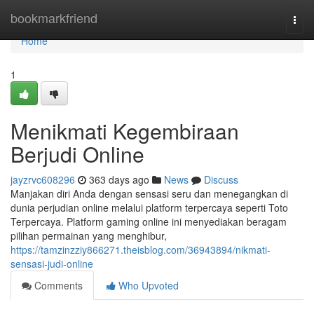
Home
bookmarkfriend
Togg
navi
Home
1
Menikmati Kegembiraan
Berjudi Online
jayzrvc608296
363 days ago
News
Discuss
Manjakan diri Anda dengan sensasi seru dan menegangkan di
dunia perjudian online melalui platform terpercaya seperti Toto
Terpercaya. Platform gaming online ini menyediakan beragam
pilihan permainan yang menghibur,
https://tamzinzziy866271.theisblog.com/36943894/nikmati-
sensasi-judi-online
Comments
Who Upvoted