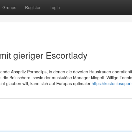
Groups
Register
Login
mit gieriger Escortlady
ende Abspritz Pornoclips, in denen die devoten Hausfrauen oberaffenti
n die Beinschere, sowie der muskulöse Manager klingelt. Willige Teeni
ht glauben will, kann sich auf Europas optimaler
https://kostenlosepor