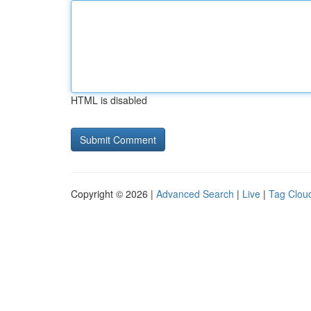
HTML is disabled
Copyright © 2026 |
Advanced Search
|
Live
|
Tag Clou