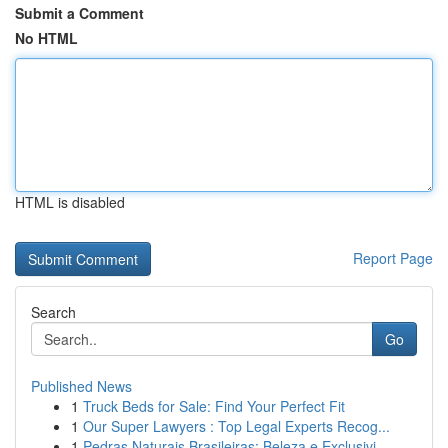
Submit a Comment
No HTML
HTML is disabled
Report Page
Search
Go
Published News
1
Truck Beds for Sale: Find Your Perfect Fit
1
Our Super Lawyers : Top Legal Experts Recog...
1
Pedras Naturais Brasileiras: Beleza e Exclusivi...