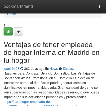
Home
bookmarkfriend
Togg
navi
Home
1
Ventajas de tener empleada
de hogar interna en Madrid en
tu hogar
jeanir9123
363 days ago
News
Discuss
Razones para Contratar Servicio Doméstico: Las Ventajas de
Contar con Ayuda Profesional en su Domicilio La elección de
incorporar personal doméstico puede generar cambios
significativos en nuestra vida diaria. Gran cantidad de gente se
ven superadas por las responsabilidades caseras, lo que puede
impactar en sus actividades personales y profesionales.
https://carehogar-empleada-de-