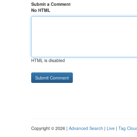
Submit a Comment
No HTML
HTML is disabled
Copyright © 2026 |
Advanced Search
|
Live
|
Tag Clou