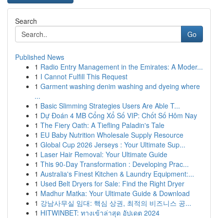
Search
Go
Published News
1
Radio Entry Management in the Emirates: A Moder...
1
I Cannot Fulfill This Request
1
Garment washing denim washing and dyeing where
...
1
Basic Slimming Strategies Users Are Able T...
1
Dự Đoán 4 MB Cổng Xổ Số VIP: Chốt Số Hôm Nay
1
The Fiery Oath: A Tiefling Paladin's Tale
1
EU Baby Nutrition Wholesale Supply Resource
1
Global Cup 2026 Jerseys : Your Ultimate Sup...
1
Laser Hair Removal: Your Ultimate Guide
1
This 90-Day Transformation : Developing Prac...
1
Australia's Finest Kitchen & Laundry Equipment:...
1
Used Belt Dryers for Sale: Find the Right Dryer
1
Madhur Matka: Your Ultimate Guide & Download
1
강남사무실 임대: 핵심 상권, 최적의 비즈니스 공...
1
HITWINBET: ทางเข้าล่าสุด อัปเดต 2024