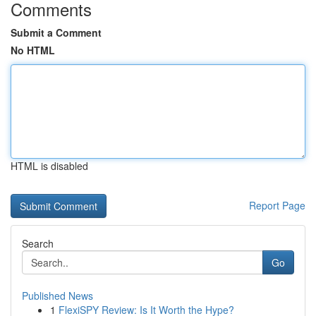
Comments
Submit a Comment
No HTML
HTML is disabled
Report Page
Search
Go
Published News
1
FlexiSPY Review: Is It Worth the Hype?