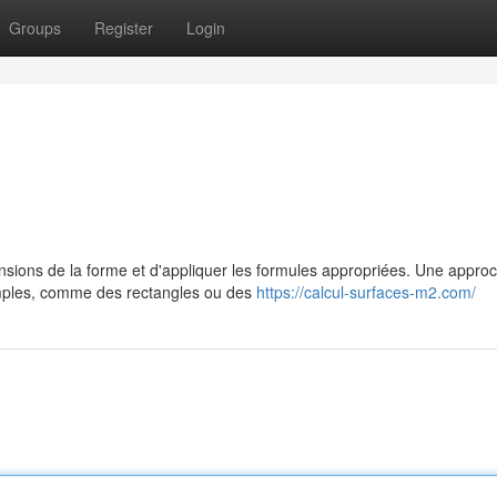
Groups
Register
Login
nsions de la forme et d'appliquer les formules appropriées. Une appro
simples, comme des rectangles ou des
https://calcul-surfaces-m2.com/