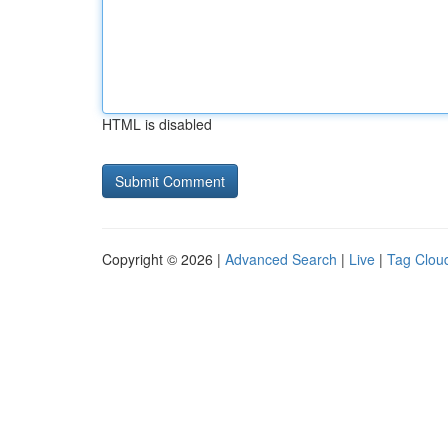
HTML is disabled
Copyright © 2026 |
Advanced Search
|
Live
|
Tag Clou