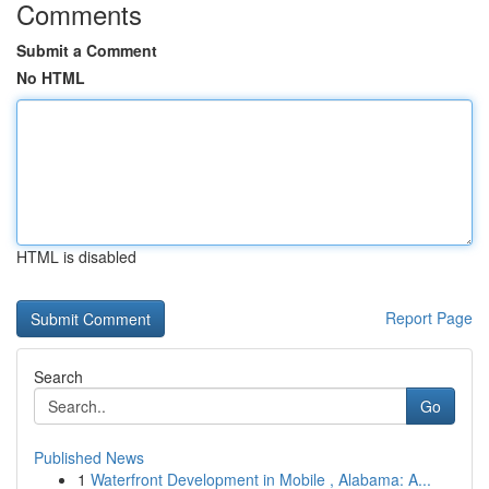
Comments
Submit a Comment
No HTML
HTML is disabled
Report Page
Search
Go
Published News
1
Waterfront Development in Mobile , Alabama: A...