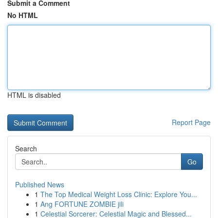
Submit a Comment
No HTML
HTML is disabled
Report Page
Search
Go
Published News
1
The Top Medical Weight Loss Clinic: Explore You...
1
Ang FORTUNE ZOMBIE jili
1
Celestial Sorcerer: Celestial Magic and Blessed...