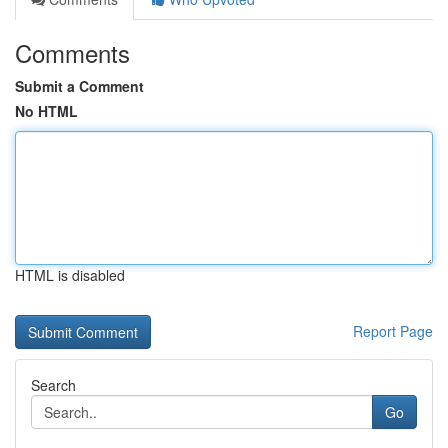
Comments
Submit a Comment
No HTML
HTML is disabled
Report Page
Search
Go