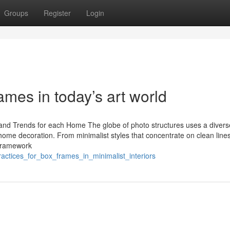
Groups
Register
Login
ames in today’s art world
 and Trends for each Home The globe of photo structures uses a divers
 home decoration. From minimalist styles that concentrate on clean lines
a framework
actices_for_box_frames_in_minimalist_interiors