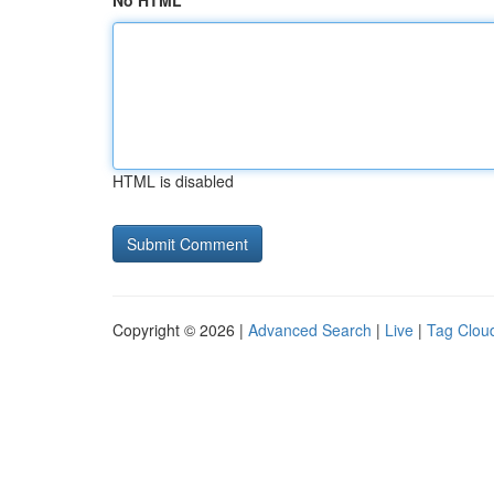
No HTML
HTML is disabled
Copyright © 2026 |
Advanced Search
|
Live
|
Tag Clou