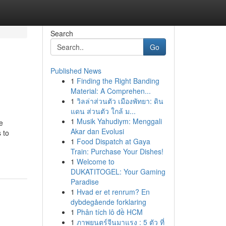
Search
Go
Published News
1
Finding the Right Banding
Material: A Comprehen...
1
วิลล่าส่วนตัว เมืองพัทยา: ดิน
แดน ส่วนตัว ใกล้ ม...
1
Musik Yahudiym: Menggali
e
Akar dan Evolusi
 to
1
Food Dispatch at Gaya
Train: Purchase Your Dishes!
1
Welcome to
DUKATITOGEL: Your Gaming
Paradise
1
Hvad er et renrum? En
dybdegående forklaring
1
Phân tích lô đề HCM
1
ภาพยนตร์จีนมาแรง : 5 ตัว ที่