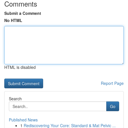
Comments
Submit a Comment
No HTML
HTML is disabled
Report Page
Search
Go
Published News
1
Rediscovering Your Core: Standard & Mat Pelvic ...