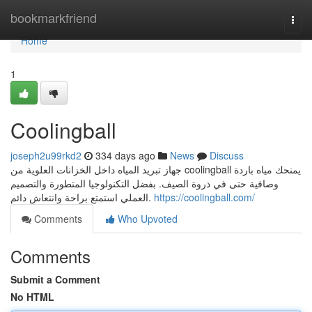
Home
bookmarkfriend
Togg
navi
Home
1
Coolingball
joseph2u99rkd2
334 days ago
News
Discuss
جهاز تبريد المياه داخل الخزانات العلوية من coolingball يمنحك مياه باردة
وصافية حتى في ذروة الصيف. بفضل التكنولوجيا المتطورة والتصميم
العملي استمتع براحة وانتعاش دائم.
https://coolingball.com/
Comments
Who Upvoted
Comments
Submit a Comment
No HTML