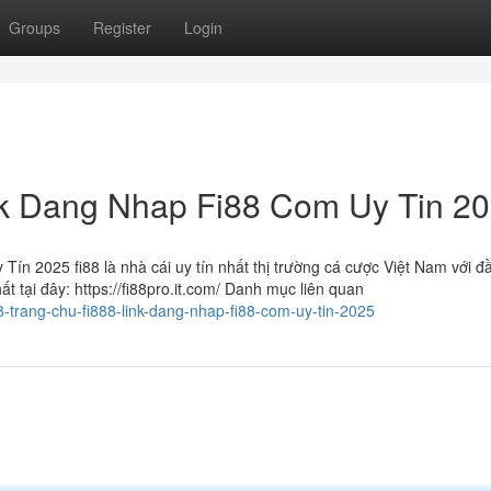
Groups
Register
Login
nk Dang Nhap Fi88 Com Uy Tin 2
ín 2025 fi88 là nhà cái uy tín nhất thị trường cá cược Việt Nam với đ
t tại đây: https://fi88pro.it.com/ Danh mục liên quan
-trang-chu-fi888-link-dang-nhap-fi88-com-uy-tin-2025