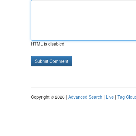
HTML is disabled
Copyright © 2026 |
Advanced Search
|
Live
|
Tag Clou