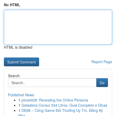
No HTML
HTML is disabled
Report Page
Search
Go
Published News
1
pixxie928: Revealing the Online Persona
1
Geladeira Consul 334 Litros: Guia Completo e Dicas
1
DE88 – Cổng Game Đổi Thưởng Uy Tín, Đăng Ký
Nha...