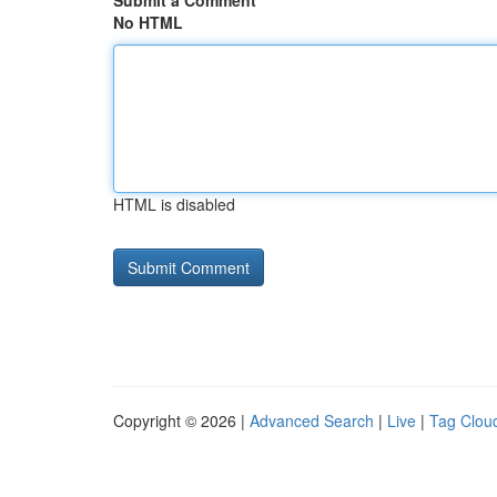
Submit a Comment
No HTML
HTML is disabled
Copyright © 2026 |
Advanced Search
|
Live
|
Tag Clou