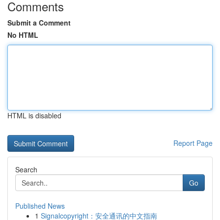
Comments
Submit a Comment
No HTML
HTML is disabled
Report Page
Search
Go
Published News
1
Signalcopyright：安全通讯的中文指南