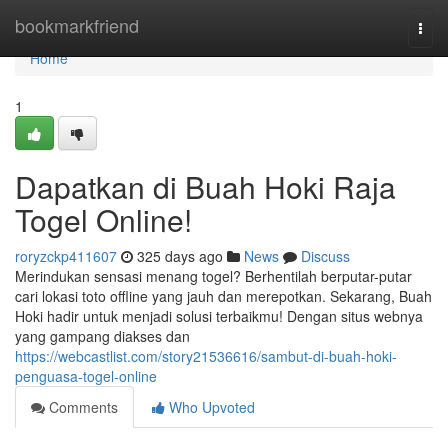
Home
bookmarkfriend
Togg
navi
Home
1
Dapatkan di Buah Hoki Raja
Togel Online!
roryzckp411607
325 days ago
News
Discuss
Merindukan sensasi menang togel? Berhentilah berputar-putar
cari lokasi toto offline yang jauh dan merepotkan. Sekarang, Buah
Hoki hadir untuk menjadi solusi terbaikmu! Dengan situs webnya
yang gampang diakses dan
https://webcastlist.com/story21536616/sambut-di-buah-hoki-
penguasa-togel-online
Comments
Who Upvoted