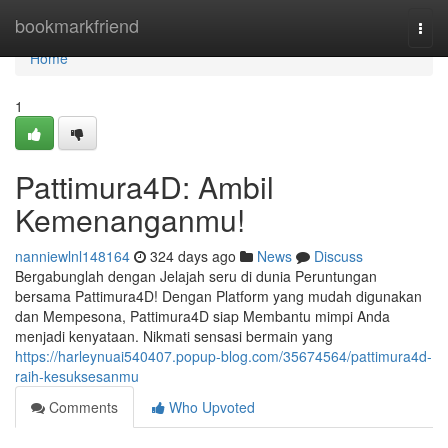
Home
bookmarkfriend
Togg
navi
Home
1
Pattimura4D: Ambil
Kemenanganmu!
nanniewlnl148164
324 days ago
News
Discuss
Bergabunglah dengan Jelajah seru di dunia Peruntungan
bersama Pattimura4D! Dengan Platform yang mudah digunakan
dan Mempesona, Pattimura4D siap Membantu mimpi Anda
menjadi kenyataan. Nikmati sensasi bermain yang
https://harleynuai540407.popup-blog.com/35674564/pattimura4d-
raih-kesuksesanmu
Comments
Who Upvoted