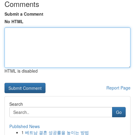
Comments
Submit a Comment
No HTML
HTML is disabled
Report Page
Search
Go
Published News
1
베트남 결혼 성공률을 높이는 방법