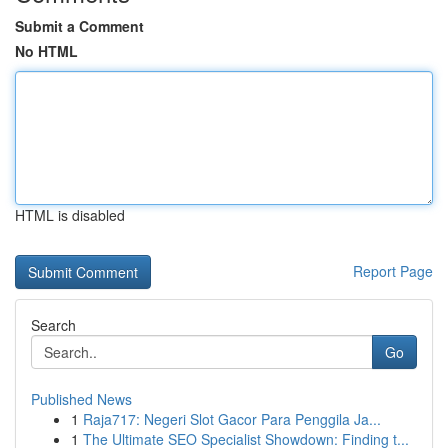
Submit a Comment
No HTML
HTML is disabled
Report Page
Search
Go
Published News
1
Raja717: Negeri Slot Gacor Para Penggila Ja...
1
The Ultimate SEO Specialist Showdown: Finding t...